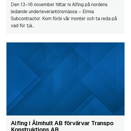
Den 13–16 november hittar ni Alfing på nordens
ledande underleverantörsmässa – Elmia
Subcontractor. Kom förbi vår monter och ta reda på
vad för tjä...
Alfing i Älmhult AB förvärvar Transpo
Konstruktions AB