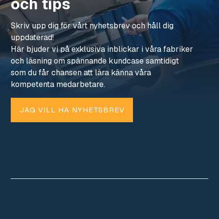
och tips
Skriv upp dig för vårt nyhetsbrev och håll dig
uppdaterad!
Här bjuder vi på exklusiva inblickar i våra fabriker
och läsning om spännande kundcase samtidigt
som du får chansen att lära känna våra
kompetenta medarbetare.
JAG VILL HA NYHETSBREV