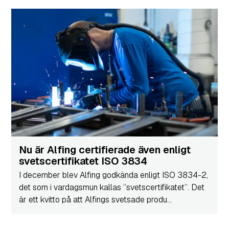
Nu är Alfing certifierade även enligt
svetscertifikatet ISO 3834
I december blev Alfing godkända enligt ISO 3834-2,
det som i vardagsmun kallas ”svetscertifikatet”. Det
är ett kvitto på att Alfings svetsade produ...