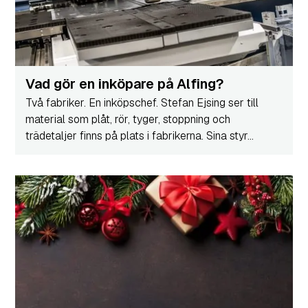
Vad gör en inköpare på Alfing?
Två fabriker. En inköpschef. Stefan Ejsing ser till
material som plåt, rör, tyger, stoppning och
trädetaljer finns på plats i fabrikerna. Sina styr...