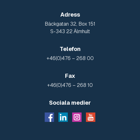
Adress
Bäckgatan 32, Box 151
S-343 22 Älmhult
Telefon
+46(0)476 – 268 00
Fax
+46(0)476 – 268 10
Sociala medier