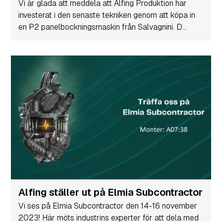
Vi är glada att meddela att Alfing Produktion har
investerat i den senaste tekniken genom att köpa in
en P2 panelbockningsmaskin från Salvagnini. D...
Alfing ställer ut på Elmia Subcontractor
Vi ses på Elmia Subcontractor den 14-16 november
2023! Här möts industrins experter för att dela med