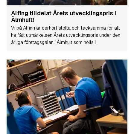
Alfing tilldelat Årets utvecklingspris i
Älmhult!
Vi på Alfing är oerhört stolta och tacksamma för att
ha fått utmärkelsen Årets utvecklingspris under den
årliga företagsgalan i Älmhult som hölls i...