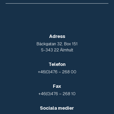
Adress
Bäckgatan 32, Box 151
S-343 22 Älmhult
Telefon
+46(0)476 – 268 00
Fax
+46(0)476 – 268 10
Sociala medier