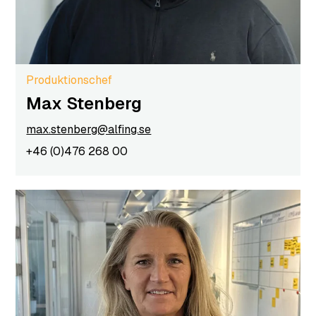
Produktionschef
Max Stenberg
max.stenberg@alfing.se
+46 (0)476 268 00