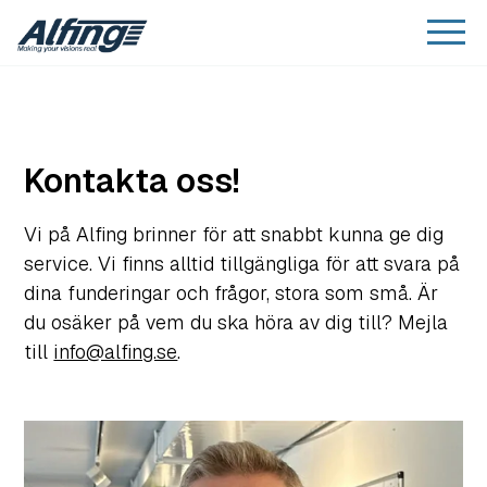
Kontakta oss!
Vi på Alfing brinner för att snabbt kunna ge dig
service. Vi finns alltid tillgängliga för att svara på
dina funderingar och frågor, stora som små. Är
du osäker på vem du ska höra av dig till? Mejla
till
info@alfing.se
.