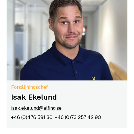
Försäljningschef
Isak​​​​ Ekelund
isak.ekelund@alfing.se
+46 (0)476 591 30, +46 (0)73 257 42 90