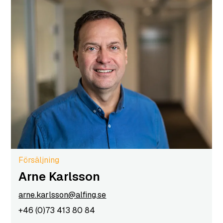
Försäljning
Arne Karlsson
arne.karlsson@alfing.se
+46 (0)73 413 80 84