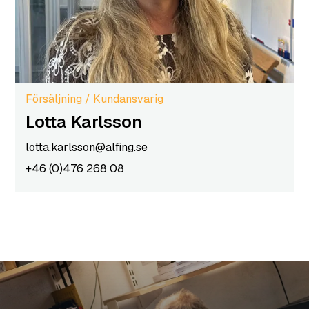
Försäljning / Kundansvarig
Lotta Karlsson
lotta.karlsson@alfing.se
+46 (0)476 268 08