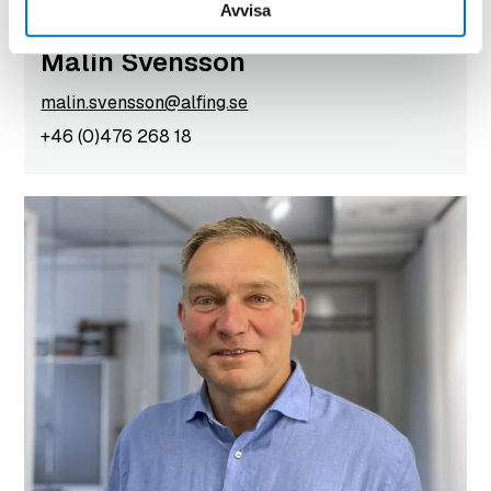
Avvisa
Administration
Malin Svensson
malin.svensson@alfing.se
+46 (0)476 268 18