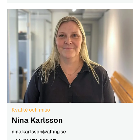
Kvalité och miljö
Nina Karlsson
nina.karlsson@alfing.se