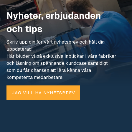
Nyheter, erbjudanden
och tips
Skriv upp dig för vårt nyhetsbrev och håll dig
uppdaterad!
Här bjuder vi på exklusiva inblickar i våra fabriker
och läsning om spännande kundcase samtidigt
som du får chansen att lära känna våra
kompetenta medarbetare.
JAG VILL HA NYHETSBREV