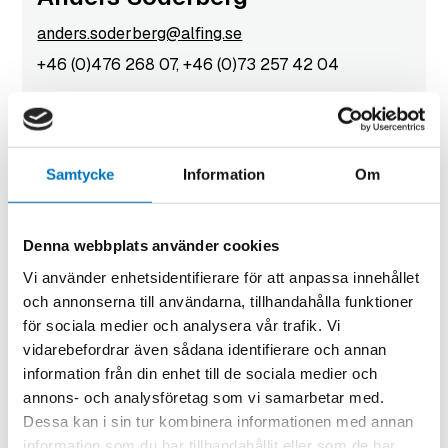
anders.soderberg@alfing.se
+46 (0)476 268 07, +46 (0)73 257 42 04
Samtycke
Information
Om
Denna webbplats använder cookies
Vi använder enhetsidentifierare för att anpassa innehållet
och annonserna till användarna, tillhandahålla funktioner
för sociala medier och analysera vår trafik. Vi
vidarebefordrar även sådana identifierare och annan
information från din enhet till de sociala medier och
annons- och analysföretag som vi samarbetar med.
Dessa kan i sin tur kombinera informationen med annan
Supply Chain mgr.
information som du har tillhandahållit eller som de har