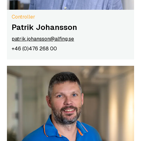
Controller
Patrik Johansson
patrik.johansson@alfing.se
+46 (0)476 268 00