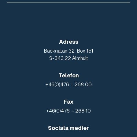
Adress
Bäckgatan 32, Box 151
S-343 22 Älmhult
Telefon
+46(0)476 – 268 00
Fax
+46(0)476 – 268 10
Sociala medier