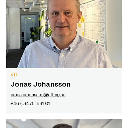
VD
Jonas Johansson
jonas.johansson@alfing.se
+46 (0)476-591 01