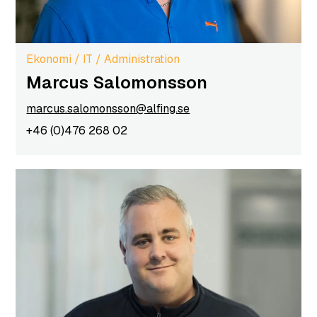
Ekonomi / IT / Administration
Marcus Salomonsson
marcus.salomonsson@alfing.se
+46 (0)476 268 02