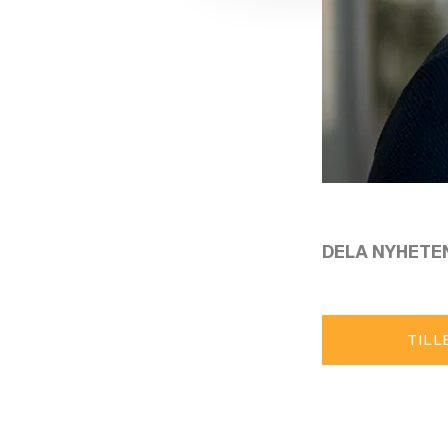
DELA NYHETE
TILL