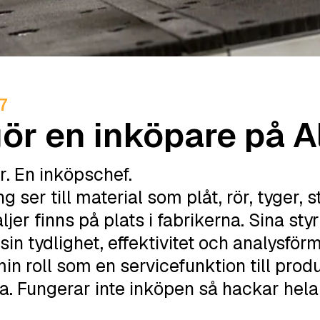
7
ör en inköpare på A
r. En inköpschef.
ng ser till material som plåt, rör, tyger,
jer finns på plats i fabrikerna. Sina styr
i sin tydlighet, effektivitet och analysför
in roll som en servicefunktion till prod
a. Fungerar inte inköpen så hackar hela