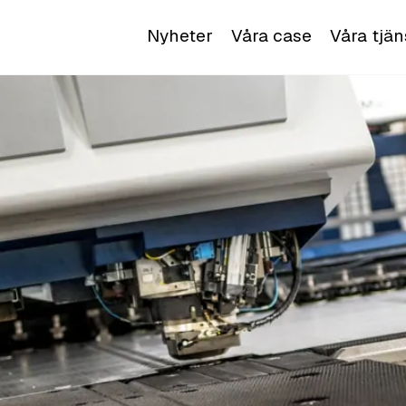
Nyheter
Våra case
Våra tjän