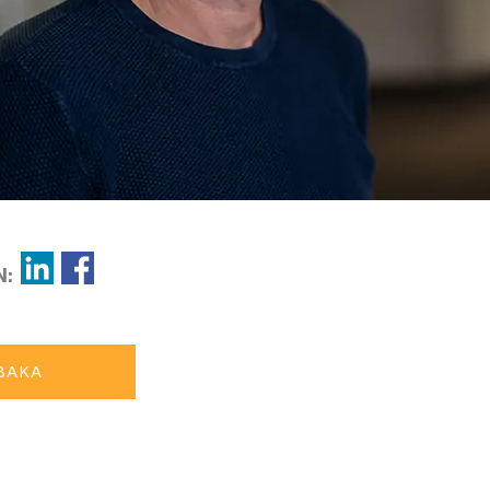
N:
BAKA