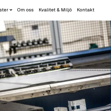
ster
Om oss
Kvalitet & Miljö
Kontakt